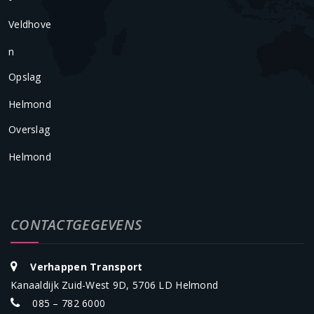
Veldhove
N
Opslag
Helmond
Overslag
Helmond
CONTACTGEGEVENS
Verhappen Transport
Kanaaldijk Zuid-West 9D, 5706 LD Helmond
085 – 782 6000