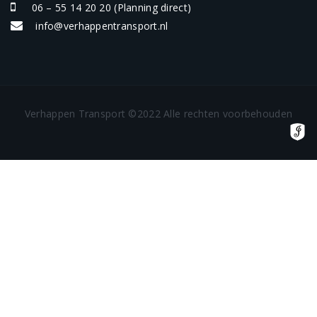
06 – 55 14 20 20
(Planning direct)
info@verhappentransport.nl
Verhappen Transport ©2022 Alle rechten voorbehouden