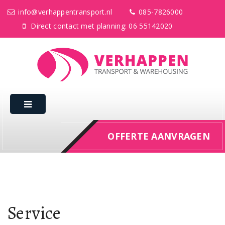
info@verhappentransport.nl
085-7826000
Direct contact met planning: 06 55142020
OFFERTE AANVRAGEN
Service