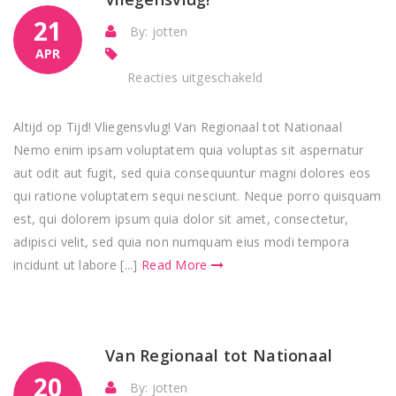
21
By: jotten
APR
voor
Reacties uitgeschakeld
Vliegensvlug!
Altijd op Tijd! Vliegensvlug! Van Regionaal tot Nationaal
Nemo enim ipsam voluptatem quia voluptas sit aspernatur
aut odit aut fugit, sed quia consequuntur magni dolores eos
qui ratione voluptatem sequi nesciunt. Neque porro quisquam
est, qui dolorem ipsum quia dolor sit amet, consectetur,
adipisci velit, sed quia non numquam eius modi tempora
incidunt ut labore [...]
Read More
Van Regionaal tot Nationaal
20
By: jotten