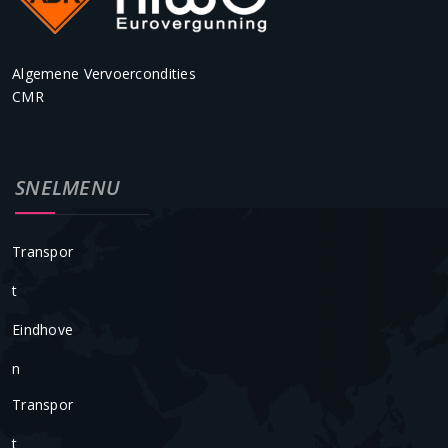
Algemene Vervoercondities
CMR
SNELMENU
Transpor
T
Eindhove
N
Transpor
T