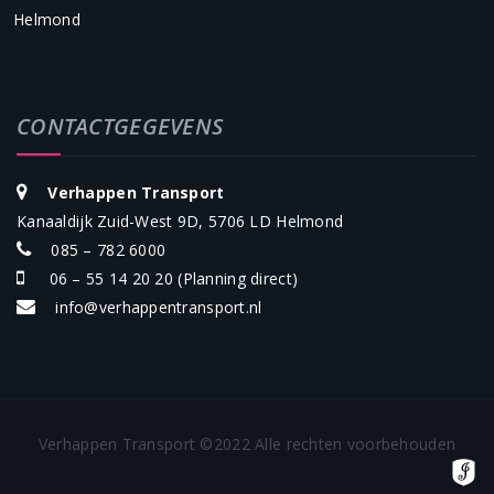
Helmond
CONTACTGEGEVENS
Verhappen Transport
Kanaaldijk Zuid-West 9D, 5706 LD Helmond
085 – 782 6000
06 – 55 14 20 20
(Planning direct)
info@verhappentransport.nl
Verhappen Transport ©2022 Alle rechten voorbehouden