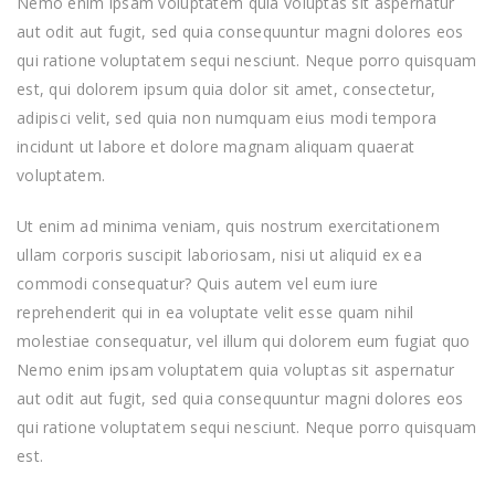
Nemo enim ipsam voluptatem quia voluptas sit aspernatur
aut odit aut fugit, sed quia consequuntur magni dolores eos
qui ratione voluptatem sequi nesciunt. Neque porro quisquam
est, qui dolorem ipsum quia dolor sit amet, consectetur,
adipisci velit, sed quia non numquam eius modi tempora
incidunt ut labore et dolore magnam aliquam quaerat
voluptatem.
Ut enim ad minima veniam, quis nostrum exercitationem
ullam corporis suscipit laboriosam, nisi ut aliquid ex ea
commodi consequatur? Quis autem vel eum iure
reprehenderit qui in ea voluptate velit esse quam nihil
molestiae consequatur, vel illum qui dolorem eum fugiat quo
Nemo enim ipsam voluptatem quia voluptas sit aspernatur
aut odit aut fugit, sed quia consequuntur magni dolores eos
qui ratione voluptatem sequi nesciunt. Neque porro quisquam
est.