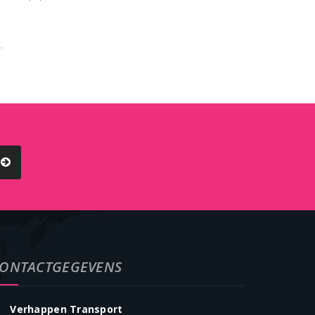
.
ONTACTGEGEVENS
Verhappen Transport