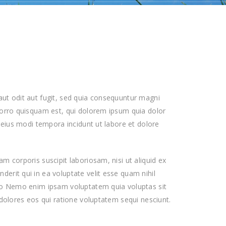
ut odit aut fugit, sed quia consequuntur magni
porro quisquam est, qui dolorem ipsum quia dolor
 eius modi tempora incidunt ut labore et dolore
 corporis suscipit laboriosam, nisi ut aliquid ex
rit qui in ea voluptate velit esse quam nihil
uo Nemo enim ipsam voluptatem quia voluptas sit
dolores eos qui ratione voluptatem sequi nesciunt.