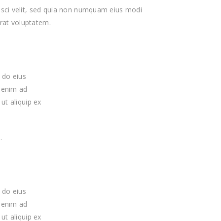
isci velit, sed quia non numquam eius modi
rat voluptatem.
 do eius
 enim ad
ut aliquip ex
.
 do eius
 enim ad
ut aliquip ex