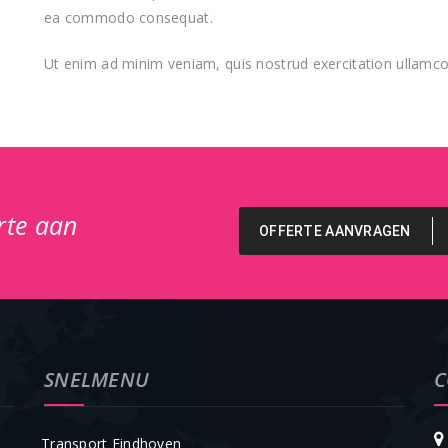
ea commodo consequat.
Ut enim ad minim veniam, quis nostrud exercitation ullamco
erte aan
OFFERTE AANVRAGEN
SNELMENU
C
Transport Eindhoven