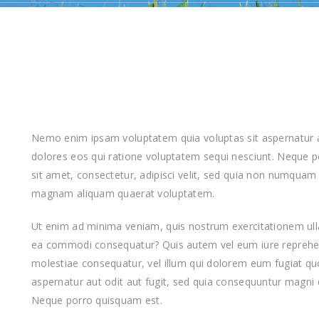
Nemo enim ipsam voluptatem quia voluptas sit aspernatur a
dolores eos qui ratione voluptatem sequi nesciunt. Neque 
sit amet, consectetur, adipisci velit, sed quia non numquam
magnam aliquam quaerat voluptatem.
Ut enim ad minima veniam, quis nostrum exercitationem ullam
ea commodi consequatur? Quis autem vel eum iure reprehende
molestiae consequatur, vel illum qui dolorem eum fugiat q
aspernatur aut odit aut fugit, sed quia consequuntur magni 
Neque porro quisquam est.