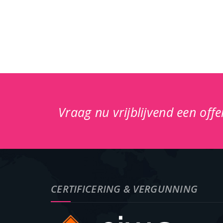
Vraag nu vrijblijvend een off
CERTIFICERING & VERGUNNING