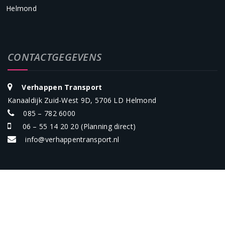
Helmond
CONTACTGEGEVENS
Verhappen Transport
Kanaaldijk Zuid-West 9D, 5706 LD Helmond
085 – 782 6000
06 – 55 14 20 20
(Planning direct)
info@verhappentransport.nl
Verhappen Transport ©2022 Alle rechten voorbehouden