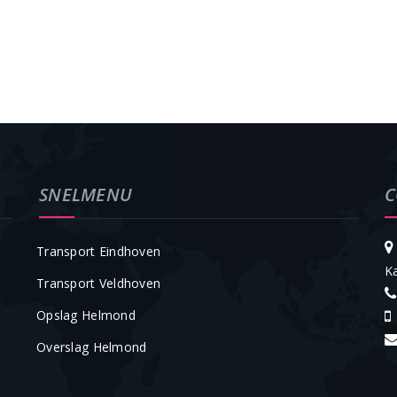
SNELMENU
C
Transport Eindhoven
K
Transport Veldhoven
Opslag Helmond
Overslag Helmond