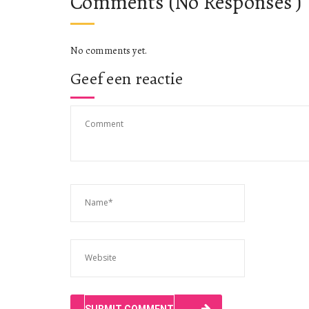
Comments (No Responses )
No comments yet.
Geef een reactie