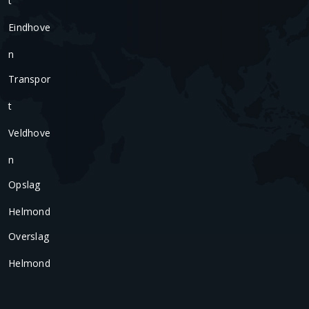
T
Eindhove
N
Transpor
T
Veldhove
N
Opslag
Helmond
Overslag
Helmond