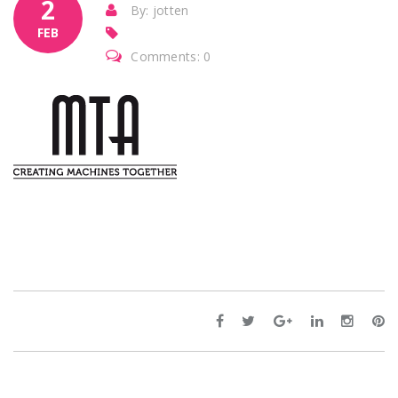
2
By: jotten
FEB
Comments: 0