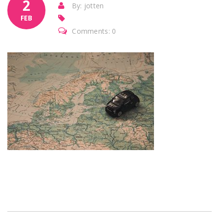
2
By: jotten
FEB
Comments: 0