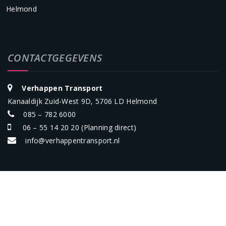
Helmond
CONTACTGEGEVENS
Verhappen Transport
Kanaaldijk Zuid-West 9D, 5706 LD Helmond
085 – 782 6000
06 – 55 14 20 20
(Planning direct)
info@verhappentransport.nl
Verhappen Transport ©2022 Alle rechten voorbehouden