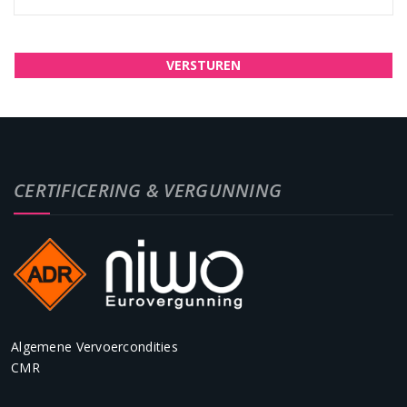
CERTIFICERING & VERGUNNING
Algemene Vervoercondities
CMR