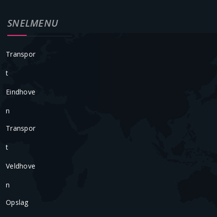
SNELMENU
Transpor
T
Eindhove
N
Transpor
T
Veldhove
N
Opslag