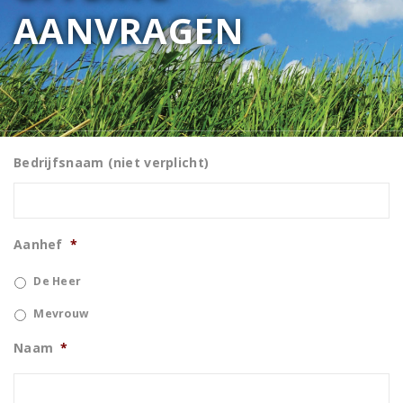
AANVRAGEN
Bedrijfsnaam (niet verplicht)
Aanhef
*
De Heer
Mevrouw
Naam
*